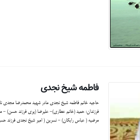
فاطمه شیخ نجدی
حاجیه خانم فاطمه شیخ نجدی مادر شهید محمدرضا مجدی نام
فرزندان: حمید (خانم عطاری)- علیرضا (پری فرزند حسن) - 
مرضیه ( عباس رایگان) - نسرین ( امیر شیخ نجدی فرزند حس