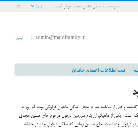
به وب سایت رسمی خاندان مجدی خوش آمدید ...
ورود
admin@majdifamily.ir
ایمیل
|
یه
ثبت اطلاعات اعضای خاندان
د
گذشته و قبل از ساخت سد دز محل زندگی ماهیان فراوانی بوده که روزانه
ر گرفته است . یکی از ماهیگیران بنام سرزمین دزفول مرحوم حاج حسین مجدی
 در دزفول بوده است. حاج حسین زمانی که ساکن دزفول بوده در منطقه