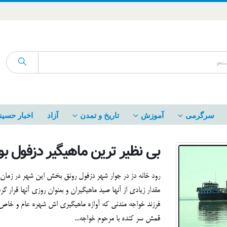
سرگرمی
آموزش
تاریخ و تمدن
آزاد
اخبار حسین
بی نظیر ترین ماهیگیر دزفول بو
رود خانه دز در جوار شهر دزفول رونق بخش این شهر در زمان 
مقدار زیادی از آنها صید ماهیگیران و بعنوان روزی آنها قرا
فرزند خواجه مندنی که آوازه ماهیگیری اش شهره عام و خاص
قمش سر کنده با مرحوم خواجه...