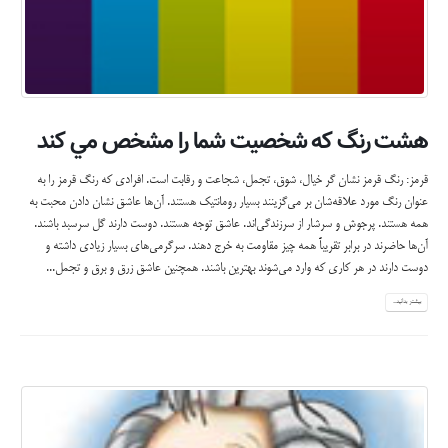
هشت رنگ كه شخصيت شما را مشخص مي كند
قرمز: رنگ قرمز نشان گر خیال، شوق، تجمل، شجاعت و رقابت است. افرادی که رنگ قرمز را به
عنوان رنگ مورد علاقه‌شان بر می‌گزینند بسیار رومانتیک هستند. آن‌ها عاشق نشان دادن محبت به
همه هستند. پرجوش و سرشار از سرزندگی‌اند. عاشق توجه هستند. دوست دارند گل سرسبد باشند.
آن‌ها حاضرند در برابر تقریباً همه چیز مقاومت به خرج دهند. سرگرمی‌های بسیار زیادی داشته و
دوست دارند در هر کاری که وارد می‌شوند بهترین باشند. همچنین عاشق زرق و برق و تجمل...
بیشتر بدانید...