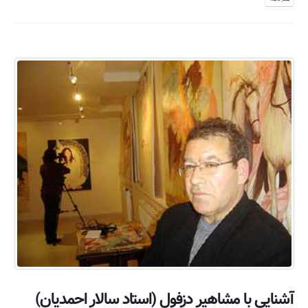
بیشتر بدانید...
آشنايي با مشاهير دزفول (استاد سالار احمديان)