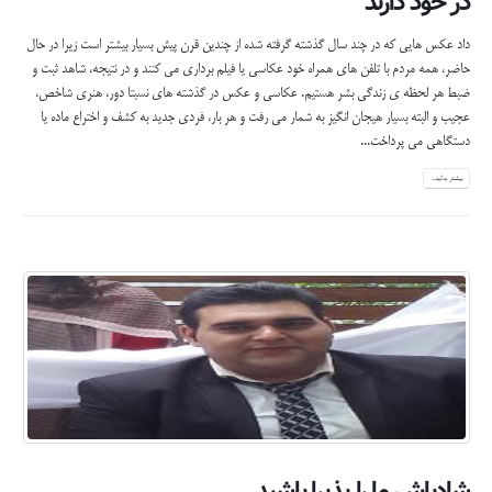
در خود دارند
داد عکس هایی که در چند سال گذشته گرفته شده از چندین قرن پیش بسیار بیشتر است زیرا در حال
حاضر، همه مردم با تلفن های همراه خود عکاسی یا فیلم برداری می کنند و در نتیجه، شاهد ثبت و
ضبط هر لحظه ی زندگی بشر هستیم. عکاسی و عکس در گذشته های نسبتا دور، هنری شاخص،
عجیب و البته بسیار هیجان انگیز به شمار می رفت و هر بار، فردی جدید به کشف و اختراع ماده یا
دستگاهی می پرداخت...
بیشتر بدانید...