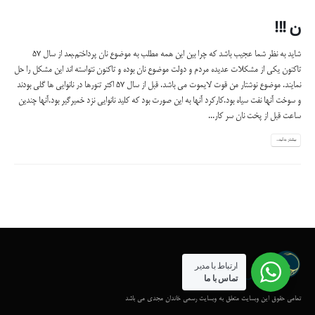
ن !!!
شاید به نظر شما عجیب باشد که چرا بین این همه مطلب به موضوع نان پرداختم.بعد از سال 57
تاکنون یکی از مشکلات عدیده مردم و دولت موضوع نان بوده و تاکنون نتواسته اند این مشکل را حل
نمایند. موضوع نوشتار من قوت لایموت می باشد. قبل از سال 57 اکثر تنورها در نانوایی ها گلی بودند
و سوخت آنها نفت سیاه بود.کارکرد آنها به این صورت بود که کلید نانوایی نزد خمیرگیر بود.آنها چندین
ساعت قبل از پخت نان سر کار...
بیشتر بدانید...
ارتباط با مدیر
تماس با ما
تمامی حقوق این وبسایت متعلق به وبسایت رسمی خاندان مجدی می باشد