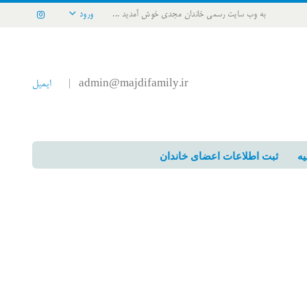
به وب سایت رسمی خاندان مجدی خوش آمدید ...
ورود
admin@majdifamily.ir
ایمیل
|
یه
ثبت اطلاعات اعضای خاندان