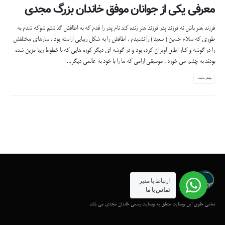
معرفی یکی از جوانان موفق خاندان بزرگ مجدی
فرزند هنر باش نه فرزند پدر فرزند هنر زنده کند نام پدر را قدم که به اطاقش گذاشتم شوکه شدم به
طوری که سلام حسین ( سعید ) را نشنیدم . اطاقش را به شکل زیبایی اراسته بود . سازهای مختلفش
را در گوشه و کنار اطاق اویزان کرده بود و در گوشه ای دیگر کوزه هایی که با خطوط زیبا مزین شده
بودند به چشم می خورد . موسیقی ارامی که ما را با خود به عالمی دیگر...
بیشتر بدانید...
ارتباط با مدیر
تماس با ما
تمامی حقوق این وبسایت متعلق به وبسایت رسمی خاندان مجدی می باشد