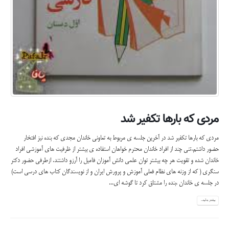
مردی که بارها تکفیر شد
مردی که بارها تکفیر شد در آخرین جلسه ی مربوط به تعاونی خاندان مجدی که بنده نیز افتخار
حضور داشتم،تنی چند از افراد خاندان محترم خواهان استفاده ی بیشتر از ظرفیت های آموزشی افراد
خاندان شده و تقویت هر چه بیشتر توان علمی دانش آموزان فامیل را آرزو داشتند. ازطرفی حضور دکتر
سنگری ( که از وزنه های نظام فعلی آموزش و پرورش ایران و از نویسندگان کتاب های درسی است)
در جلسه ی خاندان ،بنده را مشتاق کرد تا گوشه ای...
بیشتر بدانید...