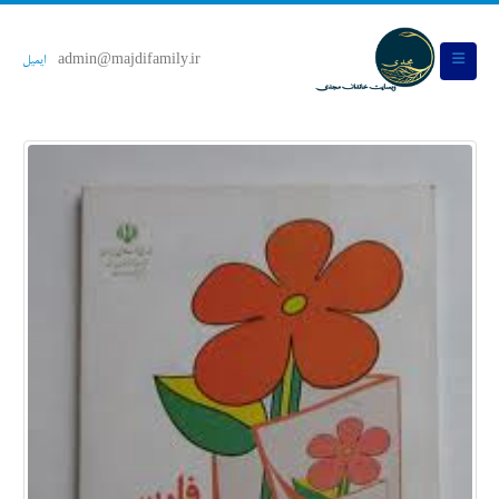
admin@majdifamily.ir
ایمیل