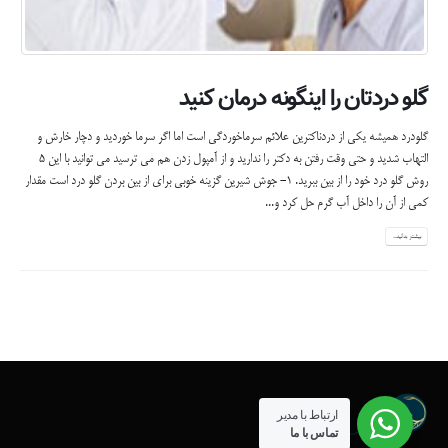
گلو دردتان را اینگونه درمان کنید
گلودرد همیشه یکی از دردناکترین علائم سرماخوردگی است اما اگر سرما خوردید و دچار خارش و
التهاب شدید و حتی وقت رفتن به دکتر را ندارید و از آمپول زدن هم می ترسید می توانید با اين 5
روش گلو درد خود را از بین ببرید.
1- جوش شیرین گزینه خوبی برای از بین بردن گلو درد است مقدار
کمی از آن را داخل آب گرم حل کرد و...
بیشتر بدانید...
ارتباط با مدیر
تماس با ما