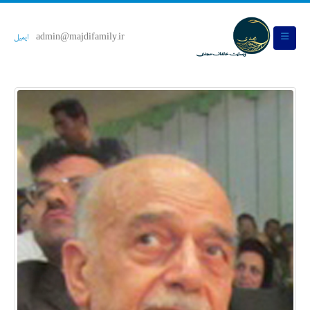
admin@majdifamily.ir
ایمیل