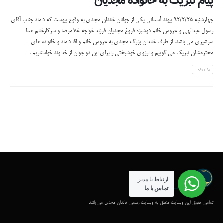
پیام تبریک به خانواده مجدیان
چهارشنبه 92/2/25 پیوند آسمانی یکی از جوانان خاندان مجدی به وقوع پیوست که داماد جناب آقای
رسول عبدالهی و عروس خانم دوشیزه فروغ مجدیان فرزند خواجه غلامرضا و سرکارخانم هما
سرشیری می باشد. از طرف خاندان بزرگ مجدی به عروس خانم و اقا داماد و خانواده های
محترمشان تبریک می گوییم و ارزوی خوشبختی را برای این دو جوان از خداوند خواستاریم .
بیشتر بدانید...
ارتباط با مدیر
تماس با ما
تمامی حقوق این وبسایت متعلق به وبسایت رسمی خاندان مجدی می باشد