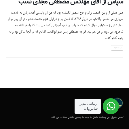
سپاس از آقای مهندس مصطفی مجدی نسب
هنوز مدتی از پایان خدمت برادرم حاج منصور نگذشته بود که من نیز بایستی آماده رفتن به خدمت
سربازی می شدم . بالاخره در تاریخ 51/12/16 من نیز از دزفول عازم خدمت شدم . در آن روز موقع
سوار شدن از مسئولین سوال کردم که ما را برای دوره آموزشی کجا می برند که پاسخ دادند به
شاهرود می روید و من هم بیاد خواجه مصطفی پسر عمو ابوالقاسم افتادم که در آنجا ساکن بود و به
پدرم گفتم که...
بیشتر بدانید...
ارتباط با مدیر
تماس با ما
تمامی حقوق این وبسایت متعلق به وبسایت رسمی خاندان مجدی می باشد