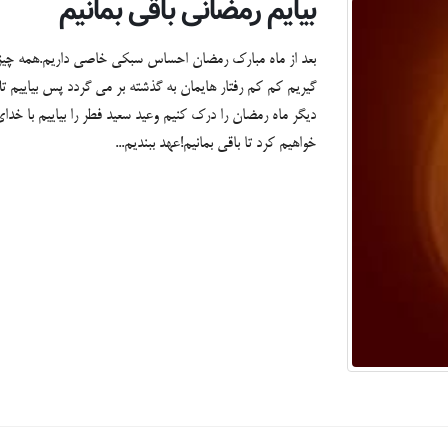
بیایم رمضانی باقی بمانیم
بعد از ماه مبارک رمضان احساس سبکی خاصی داریم.همه چی
گیریم کم کم رفتار هایمان به گذشته بر می گردد پس بیاییم تل
دیگر ماه رمضان را درک کنیم وعید سعید فطر را بیاییم با خد
خواهیم کرد تا باقی بمانیم!عهد ببندیم...