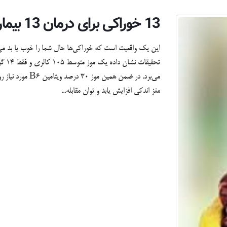
13 خوراکی برای درمان 13 بیماری
این یک واقعیت است که خوراکی‌ها حال شما را خوب یا بد می‌ک
تحقی
می‌برد. در ضمن هم
مغز اندکی افزایش یابد و توان مقابله...