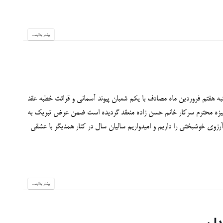
بیشتر بدانید...
جشنبه هفتم فروردین ماه مصادف با یکم شعبان پیوند آسمانی و قرائت خطبه عقد
یزه محترم سرکار خانم حسن زاده منعقد گردیده است ضمن عرض تبریک به
آرزوی خوشبختی را داریم و امیدواریم سالیان سال در کنار همدیگر با عشقی
بیشتر بدانید...