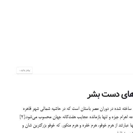
بیشتر بدانید...
 های دست بشر
خی ساخته شده در دوران مصر باستان است که در حاشیه شمالی شهر قاهره
کنونی واقع شده است. هرم بزرگ جیزه یکی از اهرام در مجموعه اهرام جیزه و تنها بازمانده عجایب هفت‌گانه جهان محسوب می‌شود.[۲]
 عبارتند از هرم خوفو، هرم خفره و هرم منکور. که خوفو بزرگترین شان و