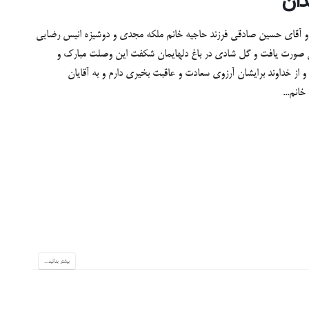
دان
خنده صورت گرفت و آقای حسین صادقی فرزند حاجیه خانم ملکه مجدی و دوشیزه انیس رضایی
ی صورت یافت و گل شادی در باغ دلهایمان شکفت این وصلت مبارک و
 و از خداوند برایشان آرزوی سعادت و عاقبت بخیری دارم و به آقایان
انم...
بیشتر بدانید...