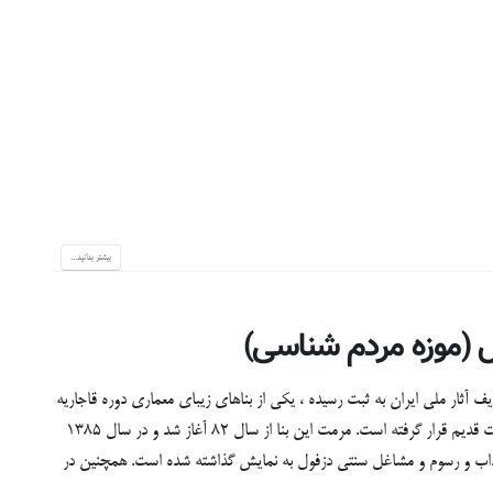
بیشتر بدانید...
ل (موزه مردم شناسی)
سیون (موزه مردم شناسی) که به شماره ۸۴۷۷ در ردیف آثار ملی ایران به ثبت رسیده ، یکی از بناهای زیبای معماری دوره قاجاریه
در دزفول در مرکز محله کرناسیون در شمالی ترین قسمت بافت قدیم قرار گرفته است. مرمت این بنا از سال ۸۲ آغاز شد و در سال ۱۳۸۵
 آداب و رسوم و مشاغل سنتی دزفول به نمایش گذاشته شده است. همچنین در