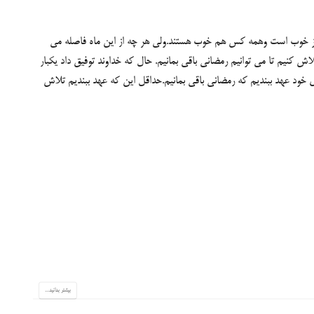
ز خوب است وهمه کس هم خوب هستند.ولی هر چه از این ماه فاصله می
اش کنیم تا می توانیم رمضانی باقی بمانیم. حال که خداوند توفیق داد یکبار
ای خود عهد ببندیم که رمضانی باقی بمانیم.حداقل این که عهد ببندیم تلاش
بیشتر بدانید...