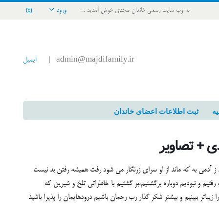
به وب سایت رسمی خاندان مجدی خوش آمدید ...
ورود
admin@majdifamily.ir
ایمیل
|
یه
ثبت اطلاعات اعضای خاندان
ی + تصاویر
ند ز آدمی به که ماند از او سرای زرنگار می شود رفت همیشه رفتن بد نیست
 رفتیم و نبودیم دوباره برگشتیم،بر گشتیم با خاطراتی تلخ و شیرین که
زیباتر ببینیم و بیشتر شکر گذار رب رحمان باشیم درودهایمان را پذیرا باشید