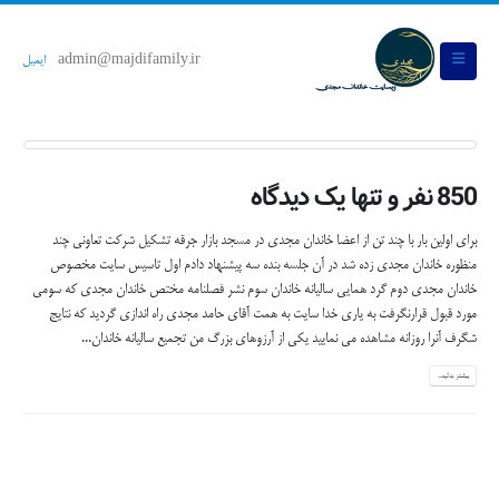
admin@majdifamily.ir
ایمیل
850 نفر و تنها یک دیدگاه
برای اولین بار با چند تن از اعضا خاندان مجدی در مسجد بازار جرقه تشکیل شرکت تعاونی چند
منظوره خاندان مجدی زده شد در آن جلسه بنده سه پیشنهاد دادم اول تاسیس سایت مخصوص
خاندان مجدی دوم گرد همایی سالیانه خاندان سوم نشر فصلنامه مختص خاندان مجدی که سومی
مورد قبول قرارنگرفت به یاری خدا سایت به همت آقای حامد مجدی راه اندازی گردید که نتایج
شگرف آنرا روزانه مشاهده می نمایید یکی از آرزوهای بزرگ من تجمیع سالیانه خاندان...
بیشتر بدانید...