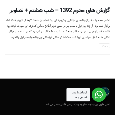
گزارش های محرم 1392 – شب هشتم + تصاویر
امشب همه جا سخن از برنامه ی عزاداری یکپارچه ای بود که امروز ساعت 3 بعد از ظهردر فلکه امام
برگزار شده بود . از چند روز قبل با نصب بنر در سطح شهر اطلاع رسانی گسترده ای صورت گرفته بود
تا تعداد قابل توجهی را در این مکان جمع کنند . شنیده ها حکایت از ان دارد که این برنامه در مراکز
استان ها به شکل سراسری اجرا شده است اما در استان خوزستان این برنامه را به دزفول واگذار...
بیشتر بدانید...
ارتباط با مدیر
تماس با ما
تمامی حقوق این وبسایت متعلق به وبسایت رسمی خاندان مجدی می باشد