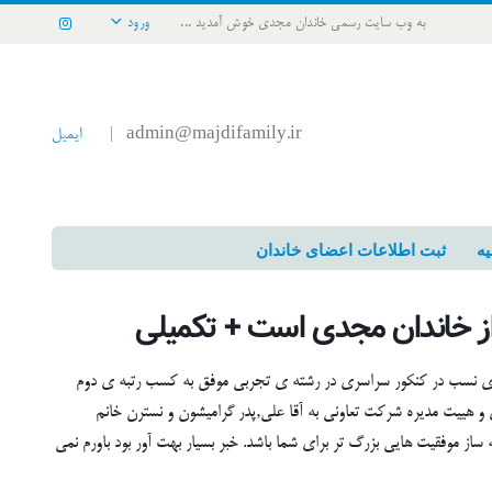
به وب سایت رسمی خاندان مجدی خوش آمدید ...
ورود
admin@majdifamily.ir
ایمیل
|
یه
ثبت اطلاعات اعضای خاندان
دی نسب در کنکور سراسری در رشته ی تجربی موفق به کسب رتبه ی دوم
 و هییت مدیره شرکت تعاونی به آقا علی,پدر گرامیشون و نسترن خانم
از موفقیت هایی بزرگ تر برای شما باشد. خبر بسیار بهت آور بود باورم نمی