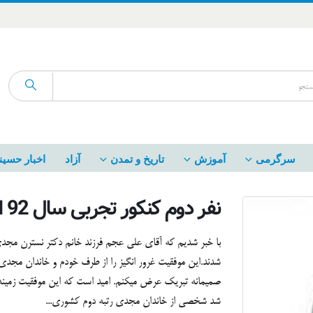
سرگرمی
آموزش
تاریخ و تمدن
آزاد
اخبار حسین
نفر دوم کنکور تجربی سال 92 از خاندان مجدی است + تکمیلی
با خبر شدیم که آقای علی عجم فرزند خانم دکتر نسترن مج
شدند.این موفقیت غرور انگیز را از طرف خودم و خاندان مجدی
صمیمانه تبریک عرض میکنم. امید است که این موفقیت زمینه س
شد شخصی از خاندان مجدی رتبه دوم کشوری...