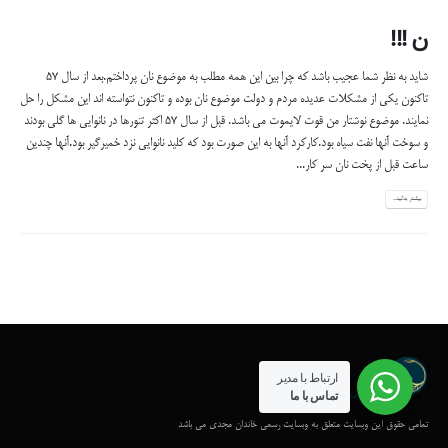
ن !!!
شاید به نظر شما عجیب باشد که چرا بین این همه مطلب به موضوع نان پرداختم.بعد از سال 57
تاکنون یکی از مشکلات عدیده مردم و دولت موضوع نان بوده و تاکنون نتواسته اند این مشکل را حل
نمایند. موضوع نوشتار من قوت لایموت می باشد. قبل از سال 57 اکثر تنورها در نانوایی ها گلی بودند
و سوخت آنها نفت سیاه بود.کارکرد آنها به این صورت بود که کلید نانوایی نزد خمیرگیر بود.آنها چندین
ساعت قبل از پخت نان سر کار...
بیشتر بدانید...
ارتباط با مدیر
تماس با ما
تمامی حقوق این وبسایت متعلق به وبسایت رسمی خاندان مجدی می باشد