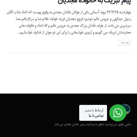
پیام تبریک به خانواده مجدیان
چهارشنبه 92/2/25 پیوند آسمانی یکی از جوانان خاندان مجدی به وقوع پیوست که داماد جناب آقای
رسول عبدالهی و عروس خانم دوشیزه فروغ مجدیان فرزند خواجه غلامرضا و سرکارخانم هما
سرشیری می باشد. از طرف خاندان بزرگ مجدی به عروس خانم و اقا داماد و خانواده های
محترمشان تبریک می گوییم و ارزوی خوشبختی را برای این دو جوان از خداوند خواستاریم .
بیشتر بدانید...
ارتباط با مدیر
تماس با ما
تمامی حقوق این وبسایت متعلق به وبسایت رسمی خاندان مجدی می باشد