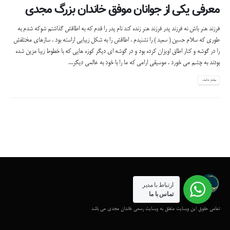
معرفی یکی از جوانان موفق خاندان بزرگ مجدی
فرزند هنر باش نه فرزند پدر فرزند هنر زنده کند نام پدر را قدم که به اطاقش گذاشتم شوکه شدم به
طوری که سلام حسین ( سعید ) را نشنیدم . اطاقش را به شکل زیبایی اراسته بود . سازهای مختلفش
را در گوشه و کنار اطاق اویزان کرده بود و در گوشه ای دیگر کوزه هایی که با خطوط زیبا مزین شده
بودند به چشم می خورد . موسیقی ارامی که ما را با خود به عالمی دیگر...
بیشتر بدانید...
ارتباط با مدیر
تماس با ما
تمامی حقوق این وبسایت متعلق به وبسایت رسمی خاندان مجدی می باشد