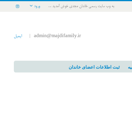
به وب سایت رسمی خاندان مجدی خوش آمدید ...
ورود
admin@majdifamily.ir
ایمیل
|
یه
ثبت اطلاعات اعضای خاندان