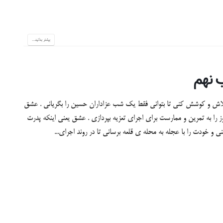
بیشتر بدانید...
اش و کوشش کنی تا بتوانی فقط یک شب عزاداران حسین را بگریانی . عشق
روز را به تمرین و ممارست برای اجرای تعزیه بپردازی . عشق یعنی اینکه پدرت
 و خودت را با عجله به محله ی قلعه برسانی تا در روند اجرای...