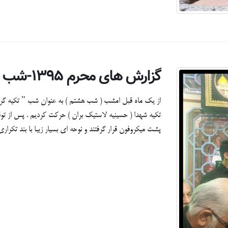
گزارش های محرم ۱۳۹۵-شب هشتم + تصاویر
از یک ماه قبل امشب ( شب هشتم ) به عنوان شب " تکیه گر
تکیه شهدا ( حسینیه لاستیک بران ) حرکت کردیم . پس از توق
پشت میکروفون قرار گرفتند و نوحه ای بسیار زیبا با بند تکراری "