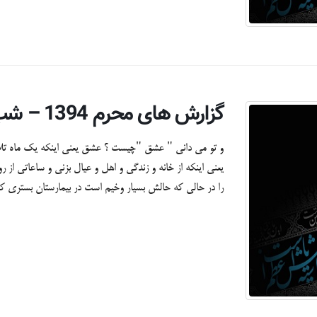
گزارش های محرم 1394 – شب نهم
و تو می دانی " عشق "چیست ؟ عشق یعنی اینکه یک ماه تل
یعنی اینکه از خانه و زندگی و اهل و عیال بزنی و ساعاتی از 
را در حالی که حالش بسیار وخیم است در بیمارستان بستری کنی