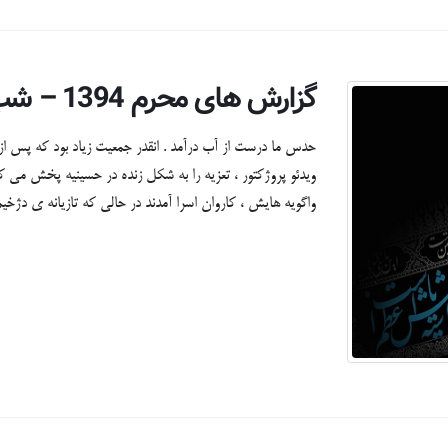
گزارش های محرم 1394 – شب هشتم + تصاویر
حدس ما درست از آب درآمد . انقدر جمعیت زیاد بود که پس از 
ویدئو پروژکتور ، تعزیه را به شکل زنده در حسینیه پخش می
واگویه هایش ، کاروان اسرا آمدند در حالی که تازیانه ی دژخیمی