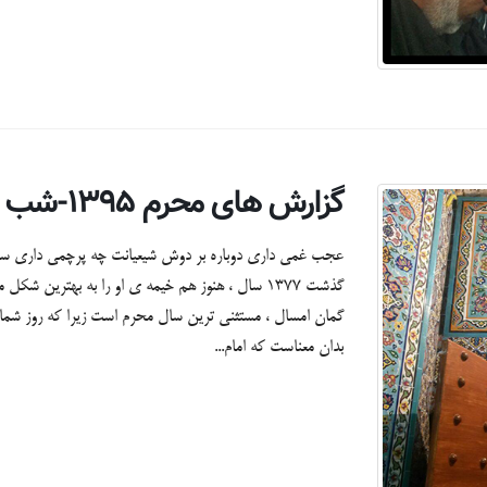
گزارش های محرم ۱۳۹۵-شب اول + تصاویر
گذشت 1377 سال ، هنوز هم خیمه ی او را به بهترین
بدان معناست که امام...