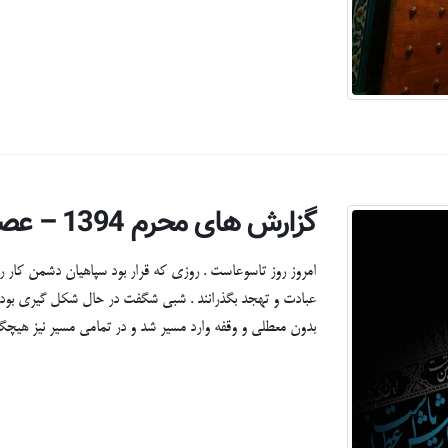
گزارش های محرم 1394 – عصر تاسوعا
امروز روز تاسوعاست . روزی که قرار بود سپاهیان دشمن کار را
عبادت و تهجد بگذرانند . شبی شگفت در حال شکل گیری بود و 
بدون معطلی و وقفه وارد مسیر شد و در تمامی مسیر نیز هیچگو