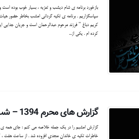
بازخورد برنامه ی شام دیشب و تعزیه ، بسیار خوب بوده است و ه
سپاسگزاریم . برنامه ی تکیه گردانی امشب بخاطر حضور هیات
کریم دباغ " فرزند مرحوم عبدالرحمان است و جریان جدایی ا
کرده ام . یکی از...
گزارش های محرم 1394 – شب چهارم + تصاویر
گزارش امشبم را در یک جمله خلاصه می کنم : جای همه ی خا
خاطرات تکیه ی خاندان مجدی افزوده شد . از ساعت هفت ، ک