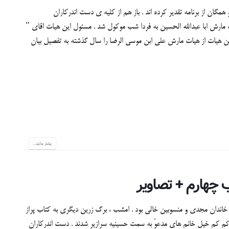
مگان از برنامه تقدیر کرده اند . باز هم از کلیه ی دست اندرکاران
 مارش ابا عبدالله الحسین به فردا شب موکول شد . مسئول این هیات اقای "
ین هیات از هیات مارش علی ابن موسی الرضا را سال گذشته به تفصیل بیان
بیشتر بدانید...
ندان مجدی و منسوبین خالی بود . امشب ، برگ زرین دیگری به کتاب پراز
م کم خیل خانم های مدعوّ به سمت حسینیه سرازیر شدند . دست اندرکاران