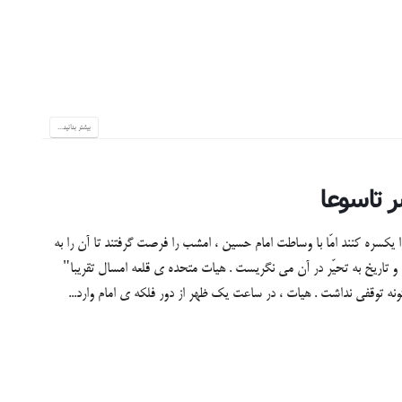
بیشتر بدانید...
 یکسره کنند امّا با وساطت امام حسین ، امشب را فرصت گرفتند تا آن را به
تاریخ به تحیّر در آن می نگریست . هیات متحده ی قلعه امسال تقریبا"
نه توقفی نداشت . هیات ، در ساعت یک ظهر از دور فلکه ی امام وارد...