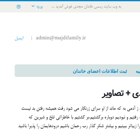
به وب سایت رسمی خاندان مجدی خوش آمدید ...
ورود
admin@majdifamily.ir
ایمیل
|
یه
ثبت اطلاعات اعضای خاندان
ی + تصاویر
ند ز آدمی به که ماند از او سرای زرنگار می شود رفت همیشه رفتن بد نیست
 رفتیم و نبودیم دوباره برگشتیم،بر گشتیم با خاطراتی تلخ و شیرین که
زیباتر ببینیم و بیشتر شکر گذار رب رحمان باشیم درودهایمان را پذیرا باشید