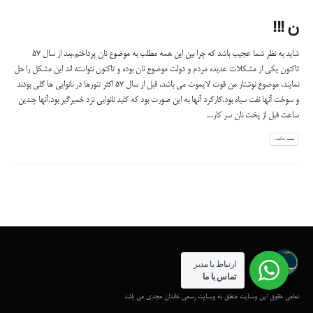
ن !!!
شاید به نظر شما عجیب باشد که چرا بین این همه مطلب به موضوع نان پرداختم.بعد از سال 57
تاکنون یکی از مشکلات عدیده مردم و دولت موضوع نان بوده و تاکنون نتواسته اند این مشکل را حل
نمایند. موضوع نوشتار من قوت لایموت می باشد. قبل از سال 57 اکثر تنورها در نانوایی ها گلی بودند
و سوخت آنها نفت سیاه بود.کارکرد آنها به این صورت بود که کلید نانوایی نزد خمیرگیر بود.آنها چندین
ساعت قبل از پخت نان سر کار...
بیشتر بدانید...
ارتباط با مدیر
تماس با ما
تمامی حقوق این وبسایت متعلق به وبسایت رسمی خاندان مجدی می باشد