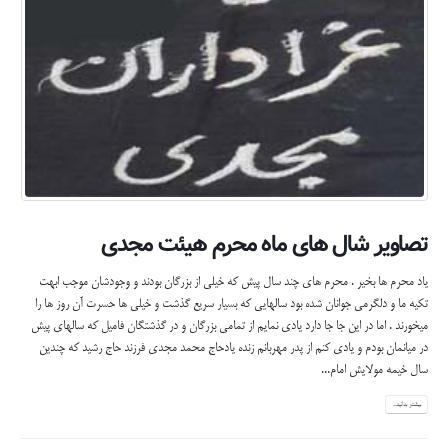
تصاویر شال های ماه محرم هیئت مجدی
یاد محرم ها بخیر . محرم های چند سال پیش که خیلی از بزرگان بودند و وجودشان موجب ابهت
تکیه ما و دلگرمی جوانان شده بود سالهایی که بسیار سریع گذشت و خیلی ها حسرت آن روز ها را
میخورند . اما در این جا جا دارد یادی نمایم از تمامی بزرگان و در گذشتگان فامیل که سالهای پیش
در میانمان بودم و یادی کنم از پدر مهربانم زنده یادحاج محمد مجدی فرزند حاج رشید که چندین
سال خیمه مولایش امام...
بیشتر بدانید...