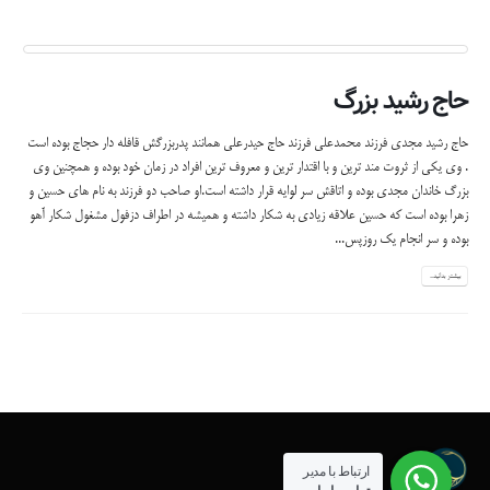
حاج رشید بزرگ
حاج رشید مجدی فرزند محمدعلی فرزند حاج حیدرعلی همانند پدربزرگش قافله دار حجاج بوده است
. وی یکی از ثروت مند ترین و با اقتدار ترین و معروف ترین افراد در زمان خود بوده و همچنین وی
بزرگ خاندان مجدی بوده و اتاقش سر لوایه قرار داشته است.او صاحب دو فرزند به نام های حسین و
زهرا بوده است که حسین علاقه زیادی به شکار داشته و همیشه در اطراف دزفول مشغول شکار آهو
بوده و سر انجام یک روزپس...
بیشتر بدانید...
ارتباط با مدیر