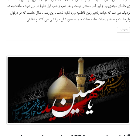
ی خاندان مجدی نیز از این امر مستثنی نیست و هر شب از شب قبل شلوغ تر می شود . ساعت به ده
نزدیک می شد که هیات زنجیر زنان فاطمیه وارد تکیه شدند . این رسم ، سال هاست که در دزفول
پابرجاست و همه ی هیات ها به هیات های همجوارشان سرکشی می کنند و دقایقی...
بیشتر بدانید...