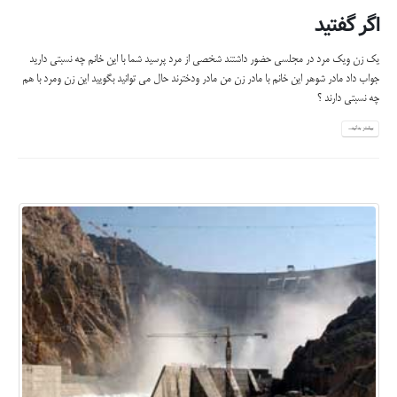
اگر گفتید
یک زن ویک مرد در مجلسی حضور داشتند شخصی از مرد پرسید شما با این خانم چه نسبتی دارید
جواب داد مادر شوهر این خانم با مادر زن من مادر ودخترند حال می توانید بگویید این زن ومرد با هم
چه نسبتی دارند ؟
بیشتر بدانید...