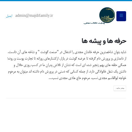
admin@majdifamily.ir
ایمیل
حرفه ها و پیشه ها
شاید بتوان شاخصترین حرفه خاندان مجدی را اشتغال در "صنعت گوشت " و شاخه های آن دانست.
از دامداری و پرورش دام گرفته تا عرضه گوشت در بازار، ازکشتارهای روزانه تا تجارت پوست و روده؛
همگی حلقه های بهم زنجیر شده ای است که نشان از تلاش پدران ما در کسب روزی حلال و
داشتن یک شغل خانوادگی دارد. از جمله کسانی که دستی در پرورش دام داشته اند میتوان به مرحوم
خواجه ابوالقاسم مجدی نسب، مرحوم حاج هادی مجدی نسب،...
بیشتر بدانید...