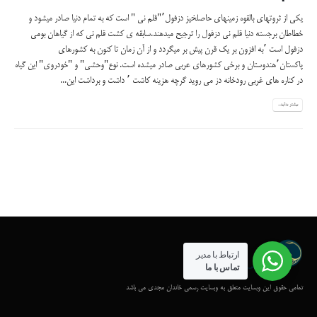
یکی از ثروتهای بالقوه زمینهای حاصلخیز دزفول٬"قلم نی " است که به تمام دنیا صادر میشود و
خطاطان برجسته دنیا قلم نی دزفول را ترجیح میدهند.سابقه ی کشت قلم نی که از گیاهان بومی
دزفول است ٬به افزون بر یک قرن پیش بر میگردد و از آن زمان تا کنون به کشورهای
پاکستان٬هندوستان و برخی کشورهای عربی صادر میشده است. نوع"وحشی" و "خودروی" این گیاه
در کناره های غربی رودخانه دز می روید گرچه هزینه کاشت ٬ داشت و برداشت این...
بیشتر بدانید...
ارتباط با مدیر
تماس با ما
تمامی حقوق این وبسایت متعلق به وبسایت رسمی خاندان مجدی می باشد