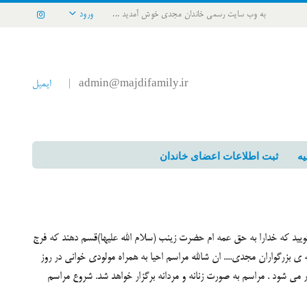
به وب سایت رسمی خاندان مجدی خوش آمدید ...
ورود
admin@majdifamily.ir
ایمیل
|
یه
ثبت اطلاعات اعضای خاندان
ید که خدارا به حق عمه ام حضرت زینب (سلام الله علیها)قسم دهند که فرج
 ی بزرگواران مجدی.... ان شالله مراسم احیا به همراه مولودی خوانی در روز
می شود . مراسم به صورت زنانه و مردانه برگزار خواهد شد. شروع مراسم