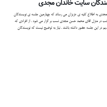
سندگان سایت خاندان مجدی
مجدی به اطلاع کلیه ی عزیزان می رساند که چهارمین جلسه ی نویسندگان
یت خاندان مجدی در تاریخ شنبه 31 / 4 / 91 ساعت 10 شب در منزل اقای محمد حسن مجدی نسب بر گزار می شود . از افرادی که
دیم در این جلسه حضور داشته باشند . نیاز به توضیح نیست که نویسندگان