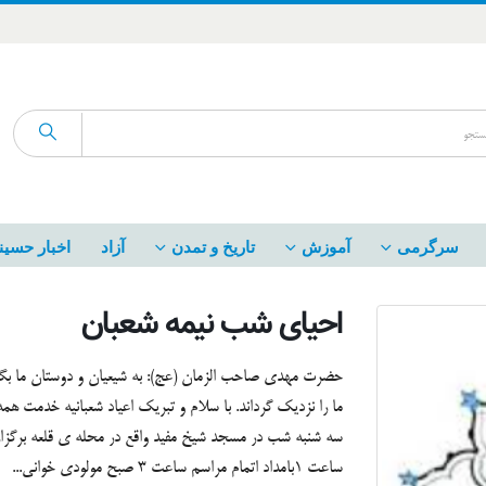
سرگرمی
آموزش
تاریخ و تمدن
آزاد
اخبار حسین
احیای شب نیمه شعبان
حضرت مهدی صاحب الزمان (عج): به شیعیان و دوستان ما بگوی
ما را نزدیک گرداند. با سلام و تبریک اعیاد شعبانیه خدمت همه
سه شنبه شب در مسجد شیخ مفید واقع در محله ی قلعه برگزار 
ساعت 1بامداد اتمام مراسم ساعت 3 صبح مولودی خوانی...