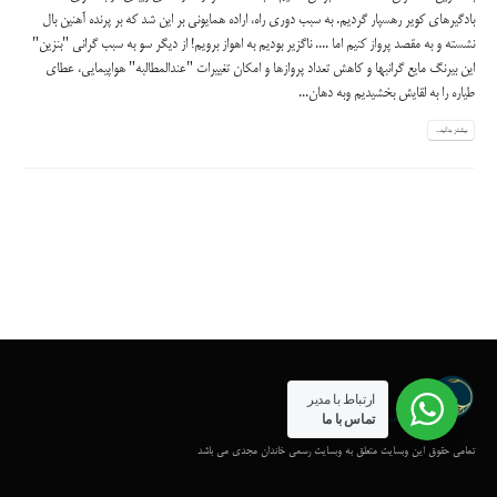
بادگیرهای کویر رهسپار گردیم. به سبب دوری راه، اراده همایونی بر این شد که بر پرنده آهنین بال
نشسته و به مقصد پرواز کنیم اما .... ناگزیر بودیم به اهواز برویم! از دیگر سو به سبب گرانی "بنزین"
این بیرنگ مایع گرانبها و کاهش تعداد پروازها و امکان تغییرات "عندالمطالبه" هواپیمایی، عطای
طیاره را به لقایش بخشیدیم وبه دهان...
بیشتر بدانید...
ارتباط با مدیر
تماس با ما
تمامی حقوق این وبسایت متعلق به وبسایت رسمی خاندان مجدی می باشد