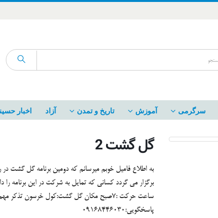
سرگرمی
آموزش
تاریخ و تمدن
آزاد
اخبار حسین
گل گشت 2
برگزار می گردد کسانی که تمایل به شرکت در این برنامه را دار
پاسخگویی:09168446030