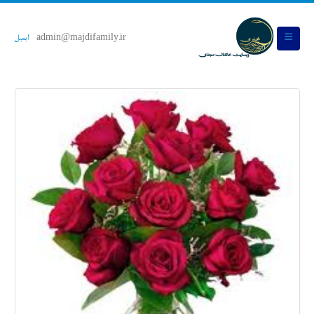
admin@majdifamily.ir
ایمیل