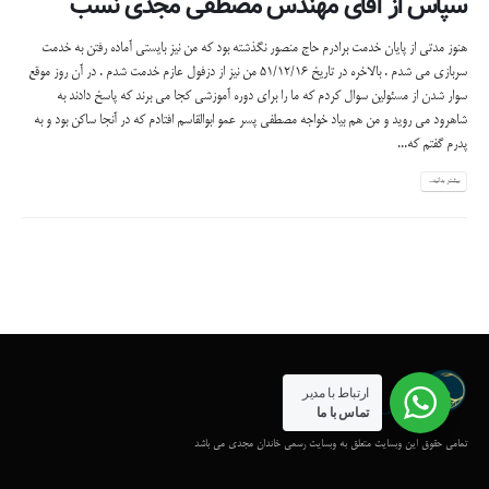
سپاس از آقای مهندس مصطفی مجدی نسب
هنوز مدتی از پایان خدمت برادرم حاج منصور نگذشته بود که من نیز بایستی آماده رفتن به خدمت
سربازی می شدم . بالاخره در تاریخ 51/12/16 من نیز از دزفول عازم خدمت شدم . در آن روز موقع
سوار شدن از مسئولین سوال کردم که ما را برای دوره آموزشی کجا می برند که پاسخ دادند به
شاهرود می روید و من هم بیاد خواجه مصطفی پسر عمو ابوالقاسم افتادم که در آنجا ساکن بود و به
پدرم گفتم که...
بیشتر بدانید...
ارتباط با مدیر
تماس با ما
تمامی حقوق این وبسایت متعلق به وبسایت رسمی خاندان مجدی می باشد