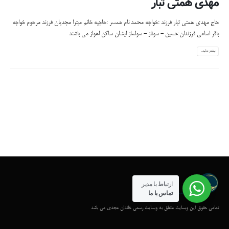
مهدی همتی تبار
حاج مهدی همتی تبار فرزند :خواجه محمد نام همسر :حاجیه خانم میترا مجدیان فرزند مرحوم خواجه
باقر اسامی فرزندان:حسین - سوناز - سولماز ایشان ساکن اهواز می باشند
بیشتر بدانید...
ارتباط با مدیر
تماس با ما
تمامی حقوق این وبسایت متعلق به وبسایت رسمی خاندان مجدی می باشد