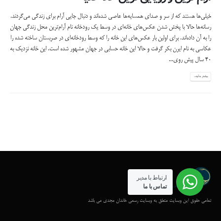
خیلی‌ها هستند که از سر و صدای همسایه‌ها عاصی شده‌اند و دنبال جایی آرام برای زندگی می‌گردند.
رسانه‌‌ها حالا با پخش شدن عکس‌های خانه‌ای در وسط یک رودخانه نام آرام‌ترین محل زندگی جهان
را به آن داده‌اند.
برای اولین بار عکس‌های این خانه را که وسط رودخانه‌ای در صربستان ساخته شده را
عکاسی به نام ایرن بکر گرفت و حالا این خانه حسابی در جهان مشهور شده است. این خانه نزدیک به
۴۰ سال پیش روی...
بیشتر بدانید...
ارتباط با مدیر
تماس با ما
تمامی حقوق این وبسایت متعلق به وبسایت رسمی خاندان مجدی می باشد