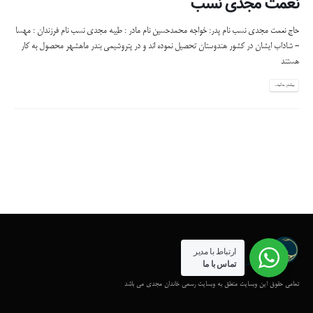
نعمت مجدی نسب
حاج نعمت مجدی نسب نام پدر: خواجه محمدحسین نام مادر : طیبه مجدی نسب نام فرزندان : مهسا
- شاداب ایشان در کشور هندوستان تحصیل نموده اند و در پتروشیمی بندر ماهشهر محصول به کار
هستند
بیشتر بدانید...
ارتباط با مدیر
تماس با ما
تمامی حقوق این وبسایت متعلق به وبسایت رسمی خاندان مجدی می باشد