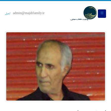
admin@majdifamily.ir
ایمیل