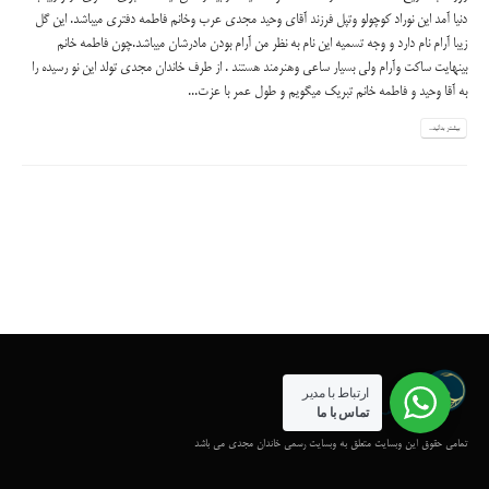
دنیا آمد این نوراد کوچولو وتپل فرزند آقای وحید مجدی عرب وخانم فاطمه دفتری میباشد. این گل
زیبا آرام نام دارد و وجه تسمیه این نام به نظر من آرام بودن مادرشان میباشد.چون فاطمه خانم
بینهایت ساکت وآرام ولی بسیار ساعی وهنرمند هستند . از طرف خاندان مجدی تولد این نو رسیده را
به آقا وحید و فاطمه خانم تبریک میگویم و طول عمر با عزت...
بیشتر بدانید...
ارتباط با مدیر
تماس با ما
تمامی حقوق این وبسایت متعلق به وبسایت رسمی خاندان مجدی می باشد