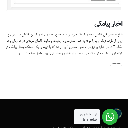
اخبار پیامکی
با توجه به بزرگی خاندان مجدی از یک طرف و عدم حضور عده ی زیادی از این خاندان در دزفول و
ایران از طرف دیگر و نیز با توجه به عدم دسترسی به اینترنت و سایت خاندان مجدی در هر زمان وهر
مکان " تعاونی تولیدی توزیعی خاندان مجدی " بر ان شد که با تهیه ی یک دستگاه ارسال پیامک در
کوتاه ترین زمان ممکن ، کلیه ی فامیل را از اخبار و رویدادهای درون فامیل مطلع کند . در...
بیشتر بدانید...
ارتباط با مدیر
تماس با ما
تمامی حقوق این وبسایت متعلق به وبسایت رسمی خاندان مجدی می باشد