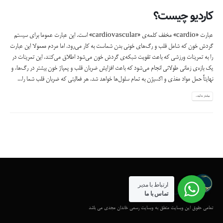
کاردیو چیست؟
عبارت «cardio» مخفف کلمه‌ی «cardiovascular» است. این عبارت عموما برای سیستم
گردش خون که شامل قلب و رگ‌های خونی بدن شماست به کار می‌رود. اما مردم معمولا این عبارت
را به تمرینات ورزشی که باعث تقویت شبکه‌ی گردش خون می‌شود اطلاق می‌کنند. این تمرینات در
یک بازه‌ی زمانی طولانی انجام می‌شود که باعث افزایش ضربان قلب و پمپاژ خون بیشتر در رگ‌ها، و
نهایتاً حمل مواد مغذی و اکسیژن به تمام سلول‌ها خواهد شد. هر فعالیتی که ضربان قلب شما را...
بیشتر بدانید...
ارتباط با مدیر
تماس با ما
تمامی حقوق این وبسایت متعلق به وبسایت رسمی خاندان مجدی می باشد