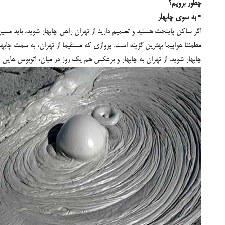
چطور برویم؟
• به سوی چابهار
اگر ساکن پایتخت هستید و تصمیم دارید از تهران راهی چابهار شوید، باید مسیر
مطمئنا هواپیما بهترین گزینه است. پروازی که مستقیما از تهران، به سمت چابهار 
چابهار شوید. از تهران به چابهار و برعکس هم یک روز در میان، اتوبوس هایی 