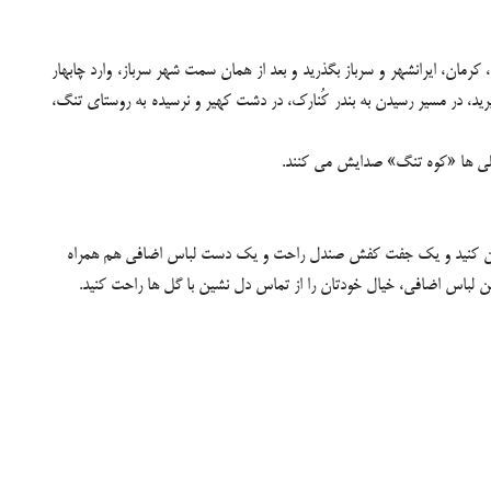
کرمان، ایرانشهر و سرباز بگذرید و بعد از همان سمت شهر سرباز، وارد چابهار
ما را به سمت گل فشان ها راهنمایی خواهندکرد. حدود 70 کیلومتری که از چابهار فاصله بگیرید، در مسیر رسیدن به بندر کُنارک، در دشت کهیر و نرسیده به روستای تنگ،
محلی ها «کوه تنگ» صدایش می کنند.
به تن کنید و یک جفت کفش صندل راحت و یک دست لباس اضافی هم همراه
تن لباس اضافی، خیال خودتان را از تماس دل نشین با گل ها راحت کنید.