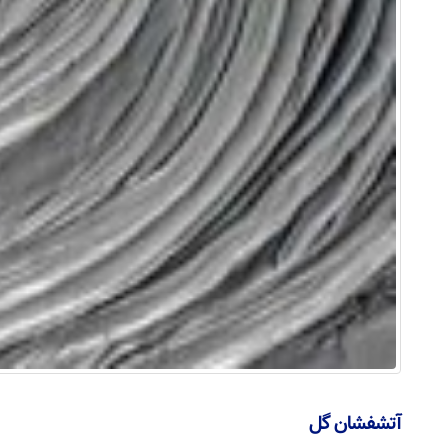
آتشفشان گل