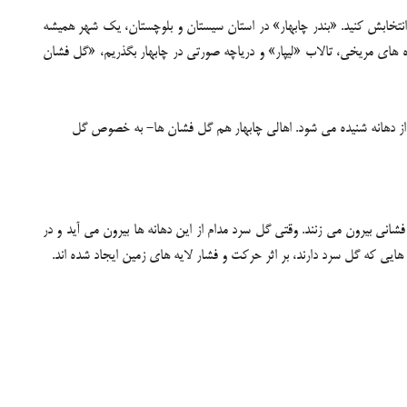
نتخابش کنید. «بندر چابهار» در استان سیستان و بلوچستان، یک شهر همیشه
کوه های مریخی، تالاب «لیپار» و دریاچه صورتی در چابهار بگذریم، «گل فشان
 از دهانه شنیده می شود. اهالی چابهار هم گل فشان ها- به خصوص گل
نی بیرون می زنند. وقتی گل سرد مدام از این دهانه ها بیرون می آید و در
 که گل سرد دارند، بر اثر حرکت و فشار لایه های زمین ایجاد شده اند.