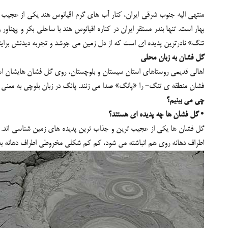
منتهی الیه جنوب شرقی ایران، کنار آب های گرم اقیانوس هند یکی از عجیب 
بهار است. تنها بندر مستقر ایران در کناره اقیانوس هند با ساحلی بکر و پهن
تنگ» نادرترین پدیده ای است که از دل زمین می جوشد و تجربه دیدنش برایتا
گل فشان به زبان محلی
اهالی قدیمی روستاهای استان سیستان و بلوچستان، روی گل فشان هایشان اسم
فشان منطقه ی تنگ- را «پانگ» صدا می زنند. پانگ در زبان بلوچی به معنی «
چی می بینیم؟
• گل فشان ها چه پدیده ای هستند؟
گل فشان ها یکی از عجیب ترین و جذاب ترین پدیده های زمین شناسی اند. گل 
اطراف دهانه روی هم انباشته می شود، کم کم شکلی مخروطی اطراف دهانه به