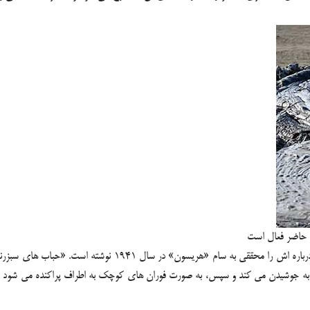
 حاضر فعال است
گل فشان تنگ آن قدر قدیمی است که یکی از اولین گزارش های ثبت ش
 به جوشیدن می کند و سپس، به صورت فوران های کوچک به اطراف پراکنده می شود 