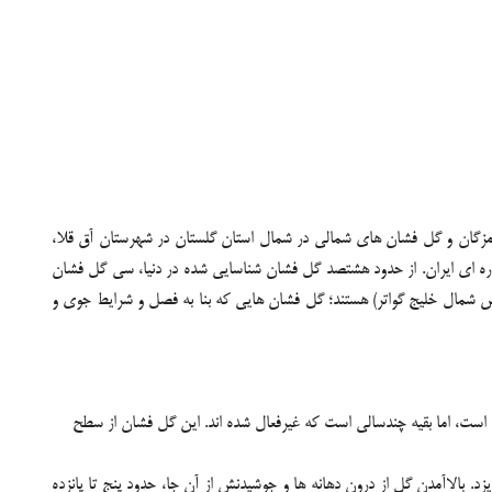
رمزگان و گل فشان های شمالی در شمال استان گلستان در شهرستان آق قلا،
ره ای ایران. از حدود هشتصد گل فشان شناسایی شده در دنیا، سی گل فشان
هار و مرز ایران و پاکستان (به خصوص شمال خلیج گواتر) هستند؛ گل فشان هایی که بنا به فصل و شرایط جوی و
ت، اما بقیه چندسالی است که غیرفعال شده اند. این گل فشان از سطح
 بالاآمدن گل از درون دهانه ها و جوشیدنش از آن جا، حدود پنج تا پانزده