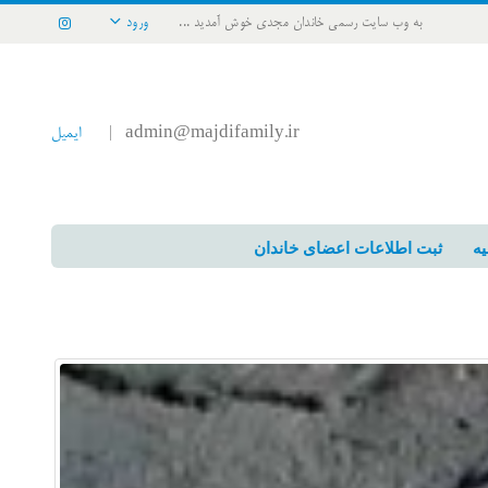
به وب سایت رسمی خاندان مجدی خوش آمدید ...
ورود
admin@majdifamily.ir
ایمیل
|
یه
ثبت اطلاعات اعضای خاندان