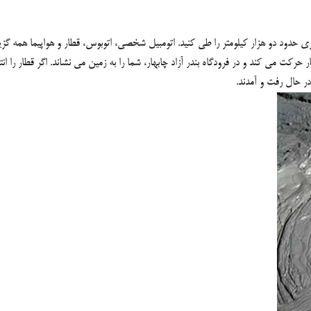
ی حدود دو هزار کیلومتر را طی کنید. اتومبیل شخصی، اتوبوس، قطار و هواپیما همه گزین
حرکت می کند و در فرودگاه بندر آزاد چابهار، شما را به زمین می نشاند. اگر قطار را انتخ
در حال رفت و آمدند.