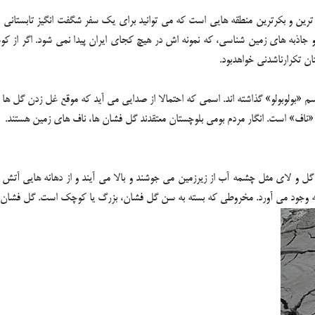
ترین و بکرترین منطقه هایی است که می توانید برای یک سفر شگفت انگیز تابستانی ا
اور و جاذبه های زمین شناسی، که نمونه اش در هیچ کجای ایران پیدا نمی شود. اگر از 
ن تکرارناشدنی خواهدبود.
 «بولوبولو» گذاشته اند. اسمی که احتمالا از صدایی می آید که موقع غل زدن گل ها
ناف» است. انگار مردم بومی بلوچستان معتقدند گل فشان ها، ناف های زمین هستند.
و لای مثل چشمه آب از زیرزمین می جوشند و بالا می آیند و از دهانه هایی آتش فشا
 وجود می آورد. مخروطی که بسته به سن گل فشان، بزرگ یا کوچک است. گل فشان هایی