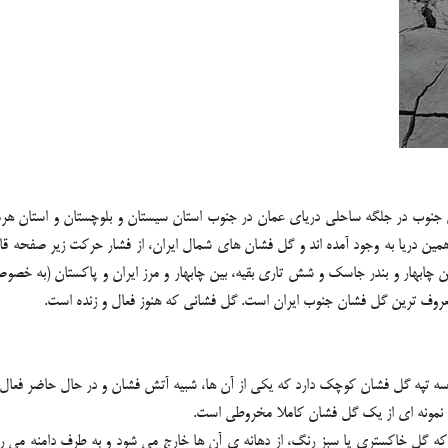
ای جنوب در جلگه ساحلی دریای عمان در جنوب استان سیستان و بلوچستان و استان ه
 دریا به وجود آمده اند و گل فشان های شمال ایران، از فشار حرکت زیر صفحه قا
 ایران قرار گرفته. پانزده تای آن ها، بین بندر جاسک و میناب، 9 تا بین چابهار و بندر جاسک و شش تاری بقیه، بین چاب
معروف ترین گل فشان جنوب ایران است. گل فشانی که هنوز فعال و زنده است.
تپه گل فشان کوچک دارد که یکی از آن ها، شبیه آتش فشان و در حال حاضر فعال اس
که گل خاکستری یا سبز رنگ، از دهانه ی آن ها خارج می شود و به طرف دامنه می ریزد.