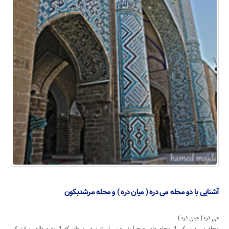
آشنایی با دو محله می دره ( میان دره ) و محله مرشدبکون
می دره ( میان دره )