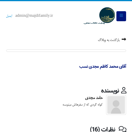
admin@majdifamily.ir
ایمیل
بازگشت به وبلاگ
آقای محمد کاظم مجدی نسب
نویسنده
حامد مجدی
کوله گردی که از سفرهاش مینویسه
نظرات (16)