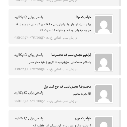
در زمان نصب خطایی رخ داد: <strong> </strong>
خواهرت مینا
پاسخی برای %s بگذارید
برادر عزیزم تو جای بابا را برای من صادقانه پر کرده ای امیدوارم از خدا
هر چه میخواهی به شما و خانواده ات عنایت کند
در زمان نصب خطایی رخ داد: <strong> </strong>
ابراهیم مجدی نسب ف محمدرضا
پاسخی برای %s بگذارید
با سلام خدمت دایی عزیزم.دوست داریم از طرف منو عسلی
در زمان نصب خطایی رخ داد: <strong> </strong>
محمدرضا مجدی نسب ف حاج اسماعیل
پاسخی برای %s بگذارید
اقا مهرداد مخلیم
در زمان نصب خطایی رخ داد: <strong> </strong>
خواهرت مریم
پاسخی برای %s بگذارید
از داشتن برادری مثل تو به خود میبالم خدا حفظت کنه