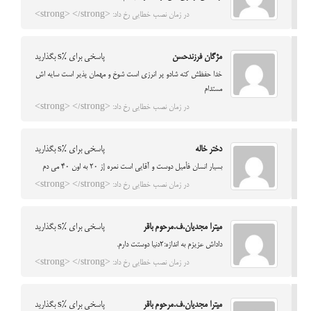
در زمان نصب خطایی رخ داد: <strong> </strong>
مژگان فرزندحسن
پاسخی برای %s بگذارید
خدا حفظش کنه شادو پر انرزی است شوخ و مهمان پذیر است سایه اش
مستدام
در زمان نصب خطایی رخ داد: <strong> </strong>
دختر خاله
پاسخی برای %s بگذارید
بسيار انسان فأميل دوست و آقايي است نمره إز ٢٠ به اون ٤٠ مي دم
در زمان نصب خطایی رخ داد: <strong> </strong>
میترا مجدیان.ف.مرحوم باقر
پاسخی برای %s بگذارید
داداش عزیزم به اندازه:2دنیا دوستت دارم.
در زمان نصب خطایی رخ داد: <strong> </strong>
میترا مجدیان.ف.مرحوم باقر
پاسخی برای %s بگذارید