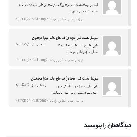
lحسین ومیلادهمت تبار(مجدی)ف.میترامجدیان.دایی دوستت داریم به
اندازه ستاره های اسمون.
در زمان نصب خطایی رخ داد: <strong> </strong>
سولماز همت تبار (مجدي) ف حاج خانم ميترا مجديان
پاسخی برای %s بگذارید
دايي جان دوستت داريم به اندازه 7
اسمان ها (فرشاد و سولماز )
در زمان نصب خطایی رخ داد: <strong> </strong>
سولماز همت تبار (مجدي) ف حاج خانم ميترا مجيديان
پاسخی برای %s بگذارید
دايي جان به اندازه ي تمام گل هاي
زيباي دنيا دوستت داريم( ساناز و سولماز)
در زمان نصب خطایی رخ داد: <strong> </strong>
دیدگاهتان را بنویسید