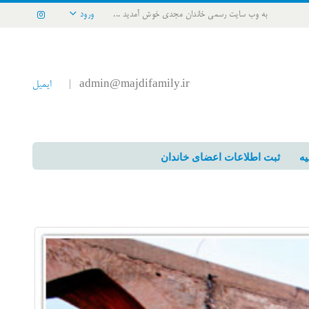
به وب سایت رسمی خاندان مجدی خوش آمدید ...
ورود
admin@majdifamily.ir
ایمیل
|
یه
ثبت اطلاعات اعضای خاندان