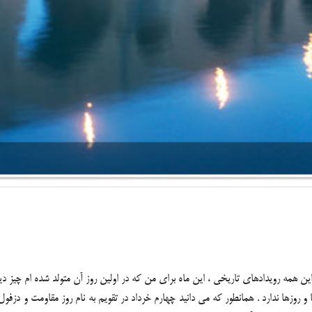
این همه رویدادهای تاریخی ، این ماه برای من که در اولین روز آن متولد شده ام چیز 
 با این ماه ها و روزها ندارد . همانطور که می دانید چهارم خرداد در تقویم به نام روز مقاو