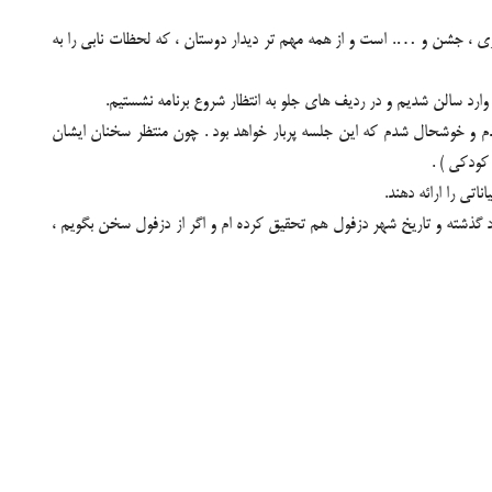
ری ، جشن و …. است و از همه مهم تر دیدار دوستان ، که لحظات نابی را به
مدم و خوشحال شدم که این جلسه پربار خواهد بود . چون منتظر سخنان ایشان
کودکی ) .
اتی را ارائه دهند.
رد گذشته و تاریخ شهر دزفول هم تحقیق کرده ام و اگر از دزفول سخن بگویم ،