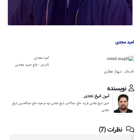
امید مجدی
امید مجدی
نام پدر : حاج حمید مجدی
نام مادر : شهناز عطاری
نویسنده
امین شیخ نجدی
امین شیخ نجدی فرزند حاج عبدالامیر شیخ نجدی نوه مرحوم حاج عبدالحسین شیخ
نجدی
نظرات (7)