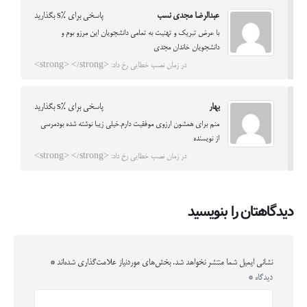
عبدالرضا مجدی نسب
پاسخی برای %s بگذارید
با عرض تبریک و تهنیت به تمامی دانشجویان این مرزو بوم و
دانشجویان خاندان مجدی
در زمان نصب خطایی رخ داد: <strong> </strong>
بهار
پاسخی برای %s بگذارید
منم برای همشون ارزوی موفقیت دارم.خیلی زیبا نوشته شده بودمرسی
از نویسنده
در زمان نصب خطایی رخ داد: <strong> </strong>
دیدگاهتان را بنویسید
نشانی ایمیل شما منتشر نخواهد شد.
بخش‌های موردنیاز علامت‌گذاری شده‌اند
*
دیدگاه
*