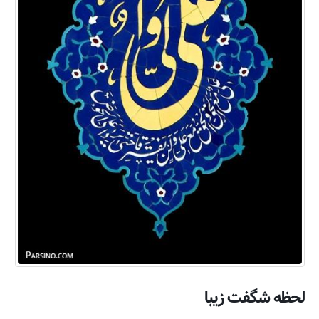
لحظه شگفت زیبا