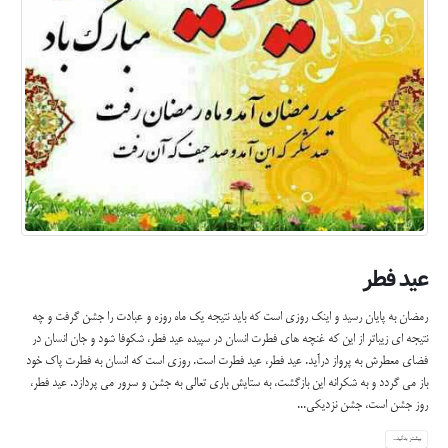
عید فطر
رمضان به پایان رسید و اینک روزی است که باید نتیجه یک ماه روزه و عبادت را جشن گرفت و چه
نتیجه ای زیباتر از این که غنچه های فطرت انسان در سپیده عید فطر، شکوفا شود و جان انسان در
فضای معطرش به پرواز درآید. عید فطر، عید فطرت است. روزی است که انسان به فطرت پاک خود
باز می گردد و به شکرانه این بازگشت، به ستایش باری تعالی به جشن و سرور می پردازد. عید فطر،
روز جشن است، جشن نزدیکی...
بیشتر بدانید...