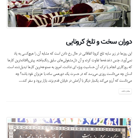
دوران سخت و تلخ کرونایی
این روزها در زیر سایه تلخ کرونا اتفاقاتی در حال رخ دادن است که مشابه آن را هیچ‌کسی به یاد
نمی‌آورد. جنس دغدغه‌ها تفاوت کرده و آن دل‌مشغولی‌های سابق رنگ‌باخته، پیش‌پاافتاده‌ترین کارها
که روزگاری انجام یا ترک آن حساسیت ویژه ای نداشت، امروز به ممنوعه‌ترین کارها تبدیل‌شده است.
انسان چه می‌دانست روزی می‌رسد که در حسرت یک دورهمی ساده با عزیزان خود باشد؟ چه
می‌دانست که آرزو می‌کند یک‌بار دیگر با آرامش در خیابان قدم بزند، بازار برود و سفر کند،...
بیشتر بدانید...