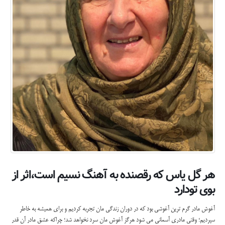
هر گل یاس که رقصنده به آهنگ نسیم است،اثر از
بوی تودارد
آغوش مادر گرم ترین آغوشی بود که در دوران زندگی مان تجربه کردیم و برای همیشه به خاطر
سپردیم؛ وقتی مادری آسمانی می شود هرگز آغوش مان سرد نخواهد شد؛ چراکه عشق مادر آن قدر