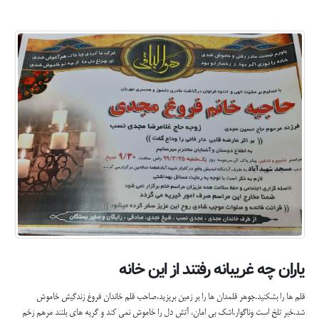
یاران چه غریبانه رفتند از این خانه
قلم ها را بشکنید.جوهر قلمدان ها را بر زمین بریزید.صاحب قلم خاندان فروغ زندگیش خاموش
شد.خبر تلخ است وناگوار.اشک بی امان، آتش دل را خاموش نمی کند و گریه های بلنند مرهم زخم