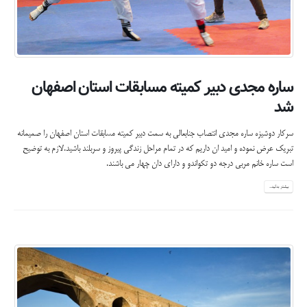
ساره مجدی دبیر کمیته مسابقات استان اصفهان
شد
سرکار دوشیزه ساره مجدی انتصاب جنابعالی به سمت دبیر کمیته مسابقات استان اصفهان را صمیمانه
تبریک عرض نموده و امید ان داریم که در تمام مراحل زندگی پیروز و سربلند باشید.لازم به توضیح
است ساره خانم مربی درجه دو تکواندو و دارای دان چهار می باشند.
بیشتر بدانید...