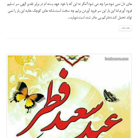
های دل نمی شود.مرا چه می شود؟مگر نه این که با خود عهد بسته ام در برابر تقدیر الهی سر تسلیم
فرود آورم.اما این بار این سر فرود آوردن برایم چه سخت است.شانه های کوچک هانیه این بار را نمی
تواند تحمل کند.دخترکم بی مادر شده است.دوباره...
بیشتر بدانید...