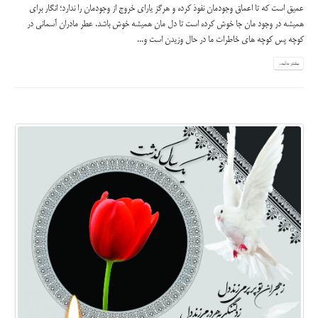
عمیق است که تا اعماق وجودمان نفوذ کرده و هرگز یارای خروج از وجودمان را ندارد؛ انگار برای
همیشه در وجود مان جا خوش کرده است تا دل مان همیشه خوش باشد. عطر مادران آسمانی در
کوچه پس کوچه های خاطرات ما در حال وزیدن است و...
بیشتر بدانید...