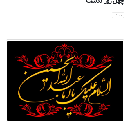
چهل روز گذشت
بیشتر بدانید...