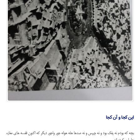
این کجا و آن کجا
بچه که بودم نه پفک بود و نه چیپس و نه صدها هله هوله جور واجور دیگر که اکنون قفسه های مغازه