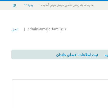
به وب سایت رسمی خاندان مجدی خوش آمدید ...
ورود
admin@majdifamily.ir
ایمیل
|
یه
ثبت اطلاعات اعضای خاندان