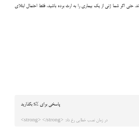
حتی اگر شما ژنی از یک بیماری را به ارث برده باشید، فقط احتمال ابتلای
پاسخی برای %s بگذارید
در زمان نصب خطایی رخ داد: <strong> </strong>