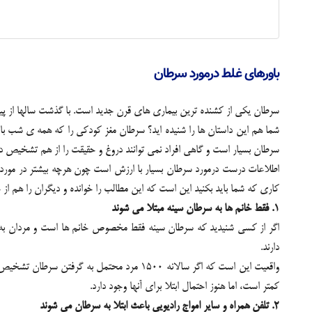
باورهای غلط درمورد سرطان
سرطان یکی از کشنده ترین بیماری های قرن جدید است. با گذشت سالها از پیدایش
شما هم این داستان ها را شنیده اید؟ سرطان مغز کودکی را که همه ی شب با
سرطان بسیار است و گاهی افراد نمی توانند دروغ و حقیقت را از هم تشخیص ده
اطلاعات درست درمورد سرطان بسیار با ارزش است چون هرچه بیشتر در مورد این 
کاری که شما باید بکنید این است که این مطالب را خوانده و دیگران را هم از 
1. فقط خانم ها به سرطان سینه مبتلا می شوند
اگر از کسی شنیدید که سرطان سینه فقط مخصوص خانم ها است و مردان به آن
دارند.
کمتر است، اما هنوز احتمال ابتلا برای آنها وجود دارد.
2. تلفن همراه و سایر امواج رادیویی باعث ابتلا به سرطان می شوند