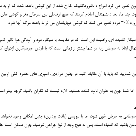
تصور می کرد امواج دالکترومگنتیک خارج شده از این گوشی باعث شده که او به سر
چند ماه بعد دانشمندان اعلام کردند که هیچ ارتباطی بین سرطان مغز و گوشی های همرا
 آنها شود.
 سیگار کشیدن بوده است. و اگر با فردی سیگاری ازدواج کنید، %30 احتمال ابتلا به سرطان ریه در شما بیشتر از زمانی 
.
ن شمایید که باید با آن مقابله کنید. در چنین مواردی، اسپری های حشره کش اولین
ا شما چون به عنوان نابود کننده هستید، لازم نیست که نگران باشید. گرچه بهتر ا
انی به جریان خون شود، اما با بیوپسی (بافت برداری) چنین امکانی وجود نخواهد د
مئن باشید که اشتباه است. پس به هیچ وجه از تیغ جراحی نترسید، چون ممکن است جان