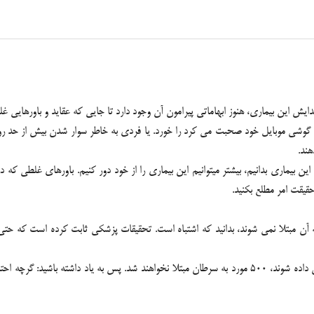
 این بیماری، هنوز ابهاماتی پیرامون آن وجود دارد تا جایی که عقاید و باورهایی غلط
 گوشی موبایل خود صحبت می کرد را خورد. یا فردی به خاطر سوار شدن بیش از حد ر
ند.
بیماری بدانیم، بیشتر میتوانیم این بیماری را از خود دور کنیم. باورهای غلطی که د
حقیقت امر مطلع بکنید.
 مبتلا نمی شوند، بدانید که اشتباه است. تحقیقات پزشکی ثابت کرده است که حتی 
واقعیت این است که اگر سالانه 1500 مرد محتمل به گرفتن سرطان تشخیص داده شوند، 500 مورد به سرطان مبتلا 