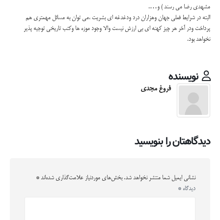
مشهدی رضا می رسند ) و….
البته در شرایط فعلی جهان وهزاران درد ودغدغه ای بشریت ،می توان به مسائل مهمتری هم
پرداخت ودر آخر هر چیز کهنه ای بی ارزش نیست والا وجود موزه ها وکتب تاریخی توجیه پذیر
نخواهد بود.
نویسنده
فروغ مجدی
دیدگاهتان را بنویسید
نشانی ایمیل شما منتشر نخواهد شد.
بخش‌های موردنیاز علامت‌گذاری شده‌اند
*
دیدگاه
*