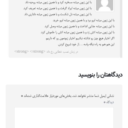
با این زبون میشه مسخره کرد و با همین زبون میشه روحیه داد.
با این زبون میشه ایراد گرفت و با همین زبون میشه تعریف کرد.
با این زبون میشه دل شکست و با همین زبون میشه دلداری داد.
با این زبون میشه ابرو برد و با همین زبون میشه ابرو خرید.
با این زبون میشه جدایی انداخت و با همین زبون میشه وصل کرد.
با این زبون میشه اتش زد و با همین زبون میشه اتش را خاموش کرد.
اگر اختیار هیچ چیز رو نداشته نباشیم اختیار زبونمون رو که داریم.
این هم هم یه راه دیگه واسه….از خود شروع کردن.
در زمان نصب خطایی رخ داد: <strong> </strong>
دیدگاهتان را بنویسید
نشانی ایمیل شما منتشر نخواهد شد.
بخش‌های موردنیاز علامت‌گذاری شده‌اند
*
دیدگاه
*