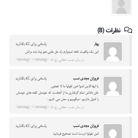
نظرات (8)
بهار
پاسخی برای %s بگذارید
این یک واقعیت تلخه امیدوارم راه حل هایی هم پیدا بشه براش
در زمان نصب خطایی رخ داد: <strong> </strong>
فروزان مجدی نسب
پاسخی برای %s بگذارید
یا ایها الذین امنوا لمن تقولوا ما لا تفعلون
خان داداش تمام گرفتاری ما از آنجاست که خودمان گفته های خودمان
را قبول نداریم ۰میگوییم و عمل نمی کنیم۰
در زمان نصب خطایی رخ داد: <strong> </strong>
فروزان مجدی نسب
پاسخی برای %s بگذارید
لمن تقولوا درست است تصحیح فرمایید