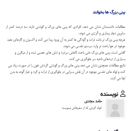
بینی بزرگ ها بخوانند
مطالعات دانشمندان نشان می دهد، افرادی که بینی های بزرگ و گوشتی دارند سه درصد کمتر از
سایرین دچار بیماری و آلرژی می شوند.
هرچه بینی بزرگ تر باشد ذرات و آلودگی ها کمتر به آن ورود پیدا می کنند و اکسیژن و گازهای مفید
موجود در هوا راحت تر وارد سیستم تنفسی می شوند.
گفتنی است، بینی های بزرگ حتی باعث کاهش سردرد و تنش های عصبی شده و از میگرن و
بسیاری از دردهای ناحیه سر جلوگیری می کنند.
نتایج مطالعات همچنین نشان می دهد بینی های بزرگ و گوشتی گردش خون را در صورت زیاد می
کنند و لوله های تنفسی موجود در آن نقش بسزایی در جلوگیری از ذرات و گرد و غبار آلوده به بدن
ایفا می کنند.
نویسنده
حامد مجدی
کوله گردی که از سفرهاش مینویسه