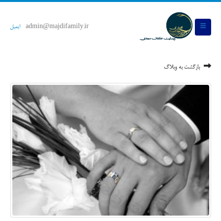
admin@majdifamily.ir
ایمیل
بازگشت به وبلاگ